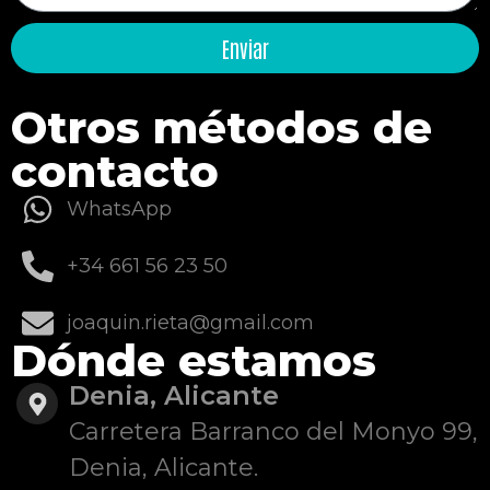
Enviar
Otros métodos de
contacto
WhatsApp
+34 661 56 23 50
joaquin.rieta@gmail.com
Dónde estamos
Denia, Alicante
Carretera Barranco del Monyo 99,
Denia, Alicante.